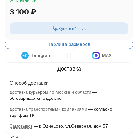
В наличии
3 100
₽
Купить в 1 клик
Таблица размеров
Telegram
MAX
Способ доставки
Доставка курьером по Москве и области
обговаривается отдельно
Доставка транспортными компаниями
согласно
тарифам ТК
Самовывоз
г. Одинцово, ул.Северная, дом 57