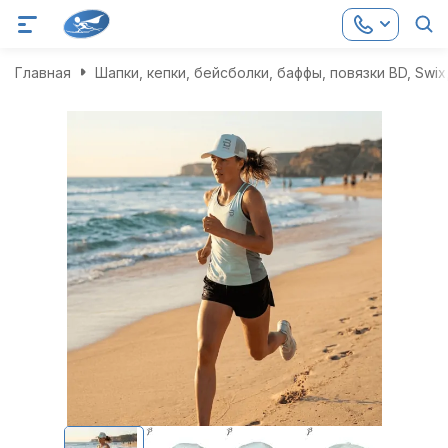
Главная
Шапки, кепки, бейсболки, баффы, повязки BD, Swix,