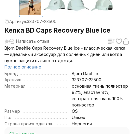
Артикул:
333707-23500
Кепка BD Caps Recovery Blue Ice
Написать отзыв
Bjorn Daehlie Caps Recovery Blue Ice - классическая кепка
— идеальный аксессуар для солнечных дней или когда
нужно защитить лицо от дождя.
Полное описание
Бренд
Bjorn Daehlie
Артикул
333707-23500
Материал
основная ткань полиэстер
92%, эластан 8%,
контрастная ткань 100%
полиэстер
Размер
OS
Пол
Unisex
Страна производитель
Норвегия