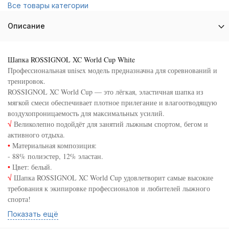
Все товары категории
Описание
Шапка ROSSIGNOL XC World Cup White
Профессиональная unisex модель предназначна для соревнований и
тренировок.
ROSSIGNOL XC World Cup — это лёгкая, эластичная шапка из
мягкой смеси обеспечивает плотное прилегание и влагоотводящую
воздухопроницаемость для максимальных усилий.
√
Великолепно подойдёт для занятий лыжным спортом, бегом и
активного отдыха.
•
Материальная композиция:
- 88% полиэстер, 12% эластан.
•
Цвет: белый.
√
Шапка ROSSIGNOL XC World Cup удовлетворит самые высокие
требования к экипировке профессионалов и любителей лыжного
спорта!
Сконцентрируйтесь, тренируйтесь и Вы всё преодолеете!©
Показать ещё