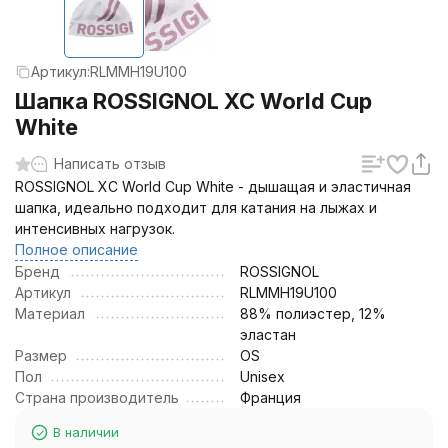
Артикул:
RLMMH19U100
Шапка ROSSIGNOL XC World Cup
White
Написать отзыв
ROSSIGNOL XC World Cup White - дышащая и эластичная
шапка, идеально подходит для катания на лыжах и
интенсивных нагрузок.
Полное описание
Бренд
ROSSIGNOL
Артикул
RLMMH19U100
Материал
88% полиэстер, 12%
эластан
Размер
OS
Пол
Unisex
Страна производитель
Франция
В наличии