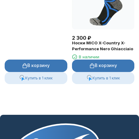
2 300
₽
Носки MICO X-Country X-
Performance Nero Ghiacciaio
В наличии
В корзину
В корзину
Купить в 1 клик
Купить в 1 клик