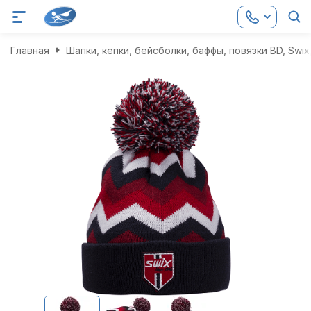
Главная
Шапки, кепки, бейсболки, баффы, повязки BD, Swix,