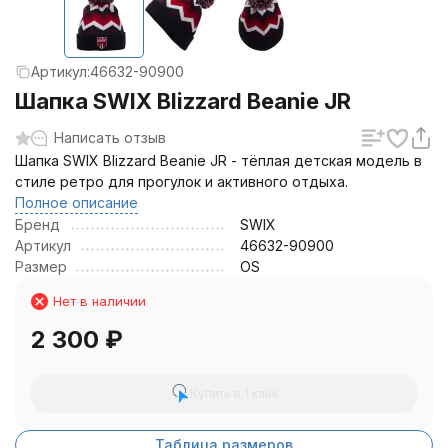
Артикул:
46632-90900
Шапка SWIX Blizzard Beanie JR
Написать отзыв
Шапка SWIX Blizzard Beanie JR - тёплая детская модель в
стиле ретро для прогулок и активного отдыха.
Полное описание
Бренд
SWIX
Артикул
46632-90900
Размер
OS
Нет в наличии
2 300
₽
Купить в 1 клик
Таблица размеров