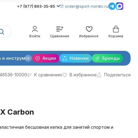
+7 (977) 893-35-85
order@sport-nordic.ru
Войти
Сравнение
Избранное
Корзина
 и инструменты
Акции
Крепления лыжные
Новинки
Бренды
Очки и линзы
46536-10000
К сравнению
В избранное
Поделиться
X Carbon
эластичная бесшовная кепка для занятий спортом и