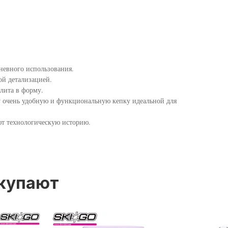
дневного использования.
й детализацией.
тлита в форму.
ту очень удобную и функциональную кепку идеальной для
ют технологическую историю.
окупают