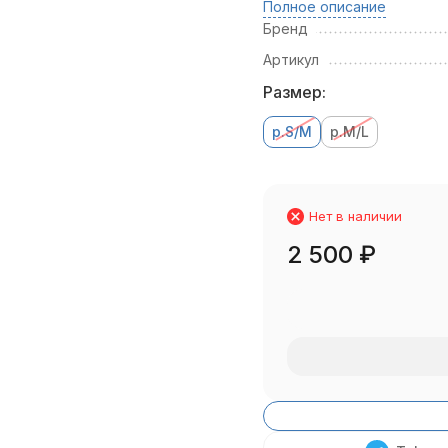
Полное описание
Бренд
Артикул
Размер:
р.S/M
р.M/L
Нет в наличии
2 500
₽