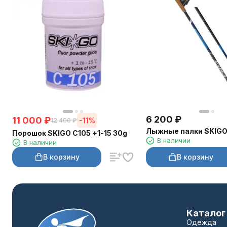
6 200
₽
11 000
₽
-11%
12 400
₽
Лыжные палки SKIGO 
Порошок SKIGO C105 +1-15 30g
В наличии
В наличии
В корзину
В корзину
Каталог
Одежда