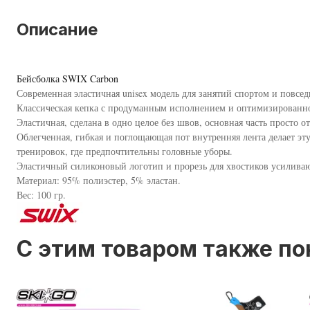
Описание
Бейсболка SWIX Carbon
Современная эластичная unisex модель для занятий спортом и повсе
Классическая кепка с продуманным исполнением и оптимизированно
Эластичная, сделана в одно целое без швов, основная часть просто о
Облегченная, гибкая и поглощающая пот внутренняя лента делает э
тренировок, где предпочтительны головные уборы.
Эластичный силиконовый логотип и прорезь для хвостиков усилива
Материал: 95% полиэстер, 5% эластан.
Вес: 100 гр.
C этим товаром также п