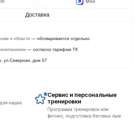
am
MAX
скве и области
обговаривается отдельно
 компаниями
согласно тарифам ТК
о, ул.Северная, дом 57
Сервис и персональные
тренировки
для наших
Программа тренировок или
фитнес, подготовка беговых лыж