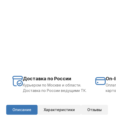
Доставка по России
On-l
Курьером по Москве и области.
Оплат
Доставка по России ведущими ТК.
карто
Описание
Характеристики
Отзывы