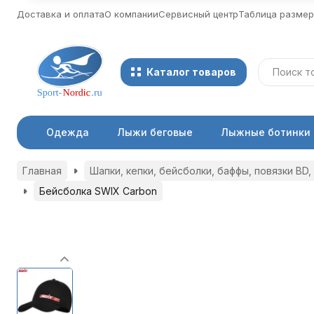
Доставка и оплата
О компании
Сервисный центр
Таблица разме
Каталог товаров
Одежда
Лыжи беговые
Лыжные ботинки
Главная
Шапки, кепки, бейсболки, баффы, повязки BD, S
Бейсболка SWIX Carbon