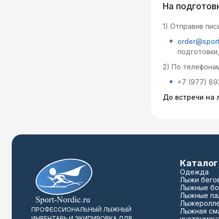
На подготов
1) Отправив пись
order@sport
подготовки,
2) По телефонам
+7 (977) 89
До встречи на
Каталог
Одежда
Лыжи бего
Лыжные бо
Лыжные па
Лыжеролл
ПРОФЕССИОНАЛЬНЫЙ ЛЫЖНЫЙ
Лыжная сма
ИНВЕНТАРЬ И ЭКИПИРОВКА ДЛЯ
инструмен