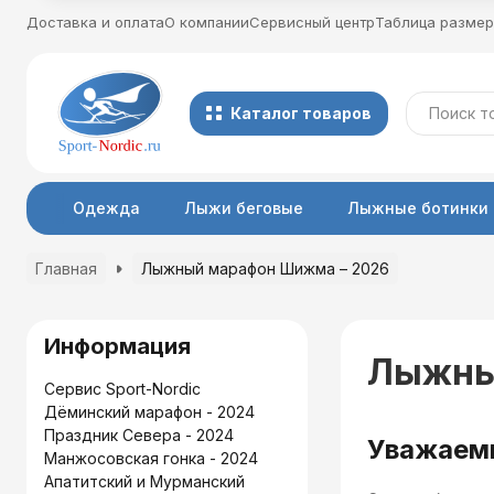
Доставка и оплата
О компании
Сервисный центр
Таблица разме
Каталог товаров
Одежда
Лыжи беговые
Лыжные ботинки
Главная
Лыжный марафон Шижма – 2026
Информация
Лыжны
Сервис Sport-Nordic
Дёминский марафон - 2024
Праздник Севера - 2024
Уважаемы
Манжосовская гонка - 2024
Апатитский и Мурманский