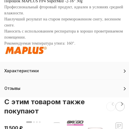
Порошок MAPLUS FP4 SuperMed -2-16° 30g
Профессиональный фторовый продукт, идеален в условиях средней
влажности.
Наилучший результат на старом перемороженном снегу, весеннем
снеге.
Наносить с использованием респиратора в хорошо проветриваемом
помещении.
Рекомендуемая температура утюга: 160°.
Характеристики
Отзывы
C этим товаром также
покупают
11 500
₽