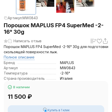
Артикул:
MW0843
Порошок MAPLUS FP4 SuperMed -2-
16° 30g
Написать отзыв
Порошок MAPLUS FP4 SuperMed -2-16° 30g для подготовки
скользящей поверхности лыж.
Полное описание
Бренд
MAPLUS
Артикул
MW0843
Температура
-2-16°
Страна производитель
Италия
В наличии
11 500
₽
Купить в 1 клик