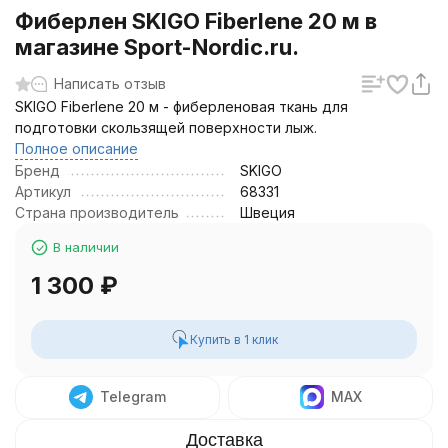
Фиберлен SKIGO Fiberlene 20 м в
магазине Sport-Nordic.ru.
Написать отзыв
SKIGO Fiberlene 20 м - фиберленовая ткань для
подготовки скользящей поверхности лыж.
Полное описание
Бренд
SKIGO
Артикул
68331
Страна производитель
Швеция
В наличии
1 300
₽
Купить в 1 клик
Telegram
MAX