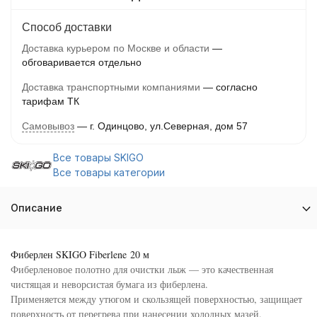
Способ доставки
Доставка курьером по Москве и области
обговаривается отдельно
Доставка транспортными компаниями
согласно
тарифам ТК
Самовывоз
г. Одинцово, ул.Северная, дом 57
Все товары SKIGO
Все товары категории
Описание
Фиберлен SKIGO Fiberlene 20 м
Фиберленовое полотно для очистки лыж — это качественная
чистящая и неворсистая бумага из фиберлена.
Применяется между утюгом и скользящей поверхностью, защищает
поверхность от перегрева при нанесении холодных мазей.