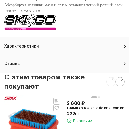
Абсорбирует излишки мази и грязь, оставляет тонкий ровный слой.
Размер: 28 см x 20 м.
Характеристики
Отзывы
C этим товаром также
покупают
2 600
₽
Смывка RODE Glider Cleaner
500ml
В наличии