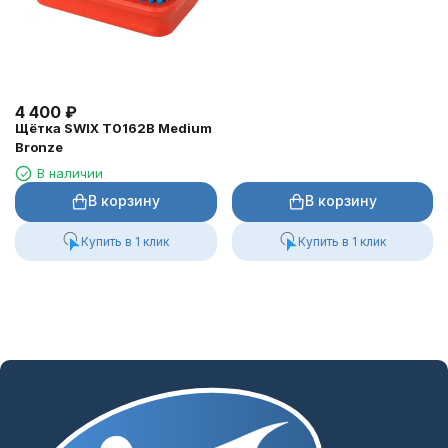
4 400
₽
Щётка SWIX T0162B Medium
Bronze
В наличии
В корзину
В корзину
Купить в 1 клик
Купить в 1 клик