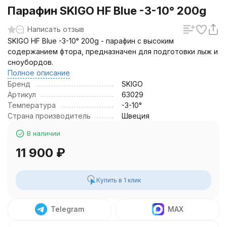
Парафин SKIGO HF Blue -3-10° 200g
Написать отзыв
SKIGO HF Blue -3-10° 200g - парафин с высоким
содержанием фтора, предназначен для подготовки лыж и
сноубордов.
Полное описание
Бренд
SKIGO
Артикул
63029
Температура
-3-10°
Страна производитель
Швеция
В наличии
11 900
₽
Купить в 1 клик
Telegram
MAX