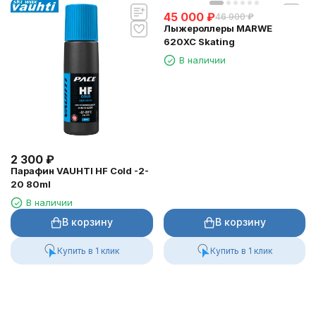
45 000
₽
46 900
₽
Лыжероллеры MARWE
620XC Skating
В наличии
2 300
₽
Парафин VAUHTI HF Cold -2-
20 80ml
В наличии
В корзину
В корзину
Купить в 1 клик
Купить в 1 клик