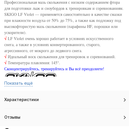
Профессиональная мазь скольжения с низким содержанием фтора
для подготовки лыж и сноубордов к тренировкам и соревнованиям.
SKIGO LF Violet — применяется самостоятельно в качестве смазки
при влажности воздуха от 50% до 75%, а также как подложку под
высокофтористую мазь скольжения (парафины HF, порошки или
ускорители).
√
LF Violet очень хорошо работает в условиях искусственного
снега, а также в условиях конвертированного, старого,
агрессивного, от мокрого до ледяного снега.
√
Идеальный воск скольжения для тренировок и соревнований.
√
Температура плавления: 145°.
Сконцентрируйтесь, тренируйтесь и Вы всё преодолеете!
Показать ещё
Характеристики
Отзывы