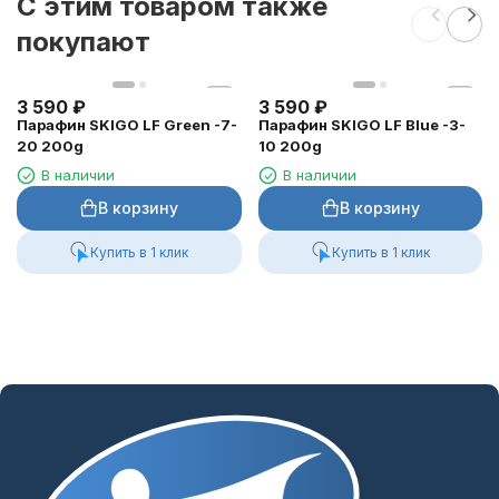
C этим товаром также
покупают
3 590
₽
3 590
₽
Парафин SKIGO LF Green -7-
Парафин SKIGO LF Blue -3-
20 200g
10 200g
В наличии
В наличии
В корзину
В корзину
Купить в 1 клик
Купить в 1 клик