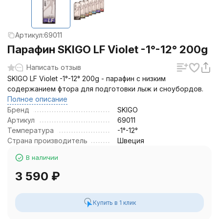
Артикул:
69011
Парафин SKIGO LF Violet -1°-12° 200g
Написать отзыв
SKIGO LF Violet -1°-12° 200g - парафин с низким
содержанием фтора для подготовки лыж и сноубордов.
Полное описание
Бренд
SKIGO
Артикул
69011
Температура
-1°-12°
Страна производитель
Швеция
В наличии
3 590
₽
Купить в 1 клик