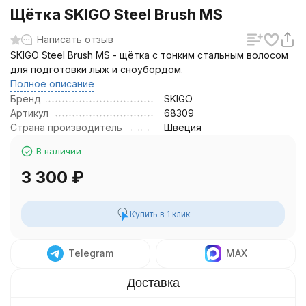
Щётка SKIGO Steel Brush MS
Написать отзыв
SKIGO Steel Brush MS - щётка с тонким стальным волосом
для подготовки лыж и сноубордом.
Полное описание
Бренд
SKIGO
Артикул
68309
Страна производитель
Швеция
В наличии
3 300
₽
Купить в 1 клик
Telegram
MAX