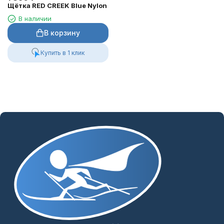
Щётка RED CREEK Blue Nylon
В наличии
В корзину
Купить в 1 клик