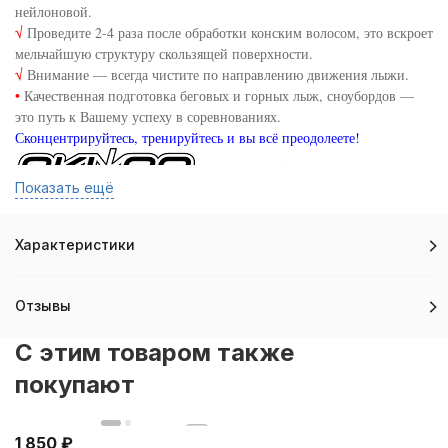
нейлоновой.
√
Проведите 2-4 раза после обработки конским волосом, это вскроет
мельчайшую структуру скользящей поверхности.
√
Внимание — всегда чистите по направлению движения лыжи.
•
Качественная подготовка беговых и горных лыж, сноубордов —
это путь к Вашему успеху в соревнованиях.
Сконцентрируйтесь, тренируйтесь и вы всё преодолеете!
Показать ещё
Характеристики
Отзывы
C этим товаром также
покупают
1 850
₽