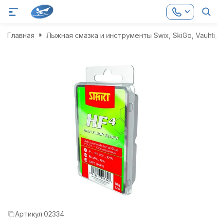
Главная
Лыжная смазка и инструменты Swix, SkiGo, Vauhti, 
Артикул:
02334