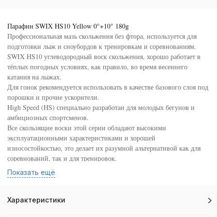
Парафин SWIX HS10 Yellow 0°+10° 180g
Профессиональная мазь скольжения без фтора, используется для
подготовки лыж и сноубордов к тренировкам и соревнованиям.
SWIX HS10 углеводородный воск скольжения, хорошо работает в
тёплых погодных условиях, как правило, во время весеннего
катания на лыжах.
Для гонок рекомендуется использовать в качестве базового слоя под
порошки и прочие ускорители.
High Speed (HS) специально разработан для молодых бегунов и
амбициозных спортсменов.
Все скользящие воски этой серии обладают высокими
эксплуатационными характеристиками и хорошей
износостойкостью, это делает их разумной альтернативой как для
соревнований, так и для тренировок.
Аналог LF10X.
Показать ещё
Не содержит фтора.
Рекомендуемая температура плавления: 150°.
Характеристики