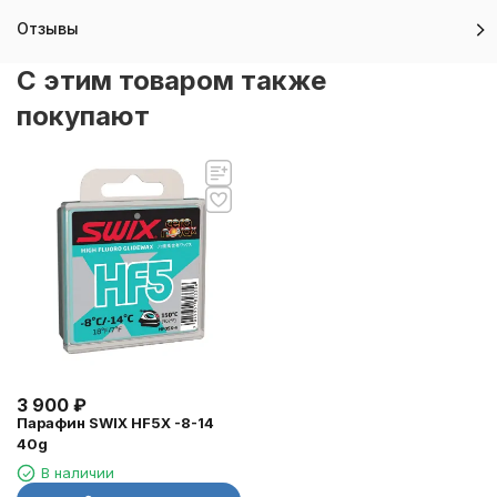
Отзывы
C этим товаром также
покупают
3 900
₽
Парафин SWIX HF5X -8-14
40g
В наличии