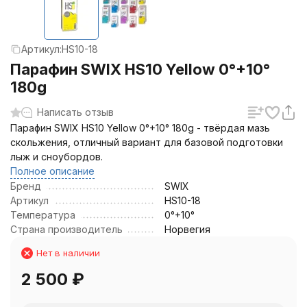
Артикул:
HS10-18
Парафин SWIX HS10 Yellow 0°+10°
180g
Написать отзыв
Парафин SWIX HS10 Yellow 0°+10° 180g - твёрдая мазь
скольжения, отличный вариант для базовой подготовки
лыж и сноубордов.
Полное описание
Бренд
SWIX
Артикул
HS10-18
Температура
0°+10°
Страна производитель
Норвегия
Нет в наличии
2 500
₽