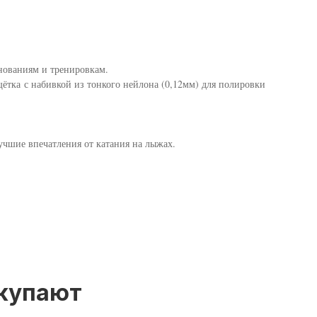
нованиям и тренировкам.
ётка с набивкой из тонкого нейлона (0,12мм) для полировки
лучшие впечатления от катания на лыжах.
окупают