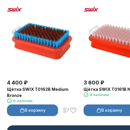
4 400
₽
3 600
₽
Щётка SWIX T0162B Medium
Щётка SWIX T0161B N
В наличии
Bronze
В наличии
В корзину
В корзину