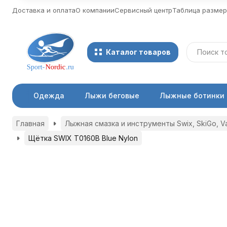
Доставка и оплата
О компании
Сервисный центр
Таблица разме
Каталог товаров
Одежда
Лыжи беговые
Лыжные ботинки
Главная
Лыжная смазка и инструменты Swix, SkiGo, Vau
Щётка SWIX T0160B Blue Nylon