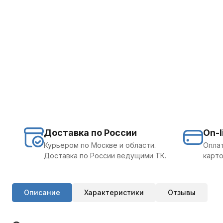
Доставка по России
On-l
Курьером по Москве и области.
Оплат
Доставка по России ведущими ТК.
карто
Описание
Характеристики
Отзывы