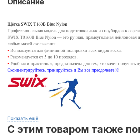
Описание
Щётка SWIX T160B Blue Nylon
Профессиональная модель для подготовки лыж и сноубордов к сорев
SWIX T0160B Blue Nylon — это ручная, прямоугольная нейлоновая щ
любых мазей скольжения.
•
Используется для финишной полировки всех видов воска.
•
Рекомендуется от 5 до 10 проходов.
•
Удобная и практичная, предназначена для тех, кто хочет получить 
Сконцентрируйтесь, тренируйтесь и Вы всё преодолеете!©
Показать ещё
C этим товаром также п