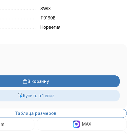
SWIX
T0160B
Норвегия
В корзину
Купить в 1 клик
Таблица размеров
am
MAX