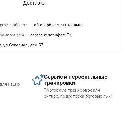
скве и области
обговаривается отдельно
 компаниями
согласно тарифам ТК
о, ул.Северная, дом 57
Сервис и персональные
тренировки
для наших
Программа тренировок или
фитнес, подготовка беговых лыж