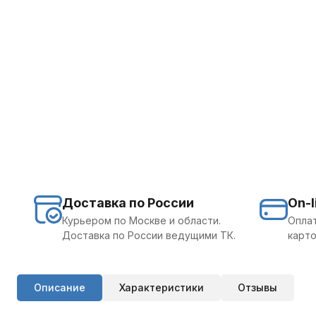
Доставка по России
On-l
Курьером по Москве и области.
Оплат
Доставка по России ведущими ТК.
карто
Описание
Характеристики
Отзывы