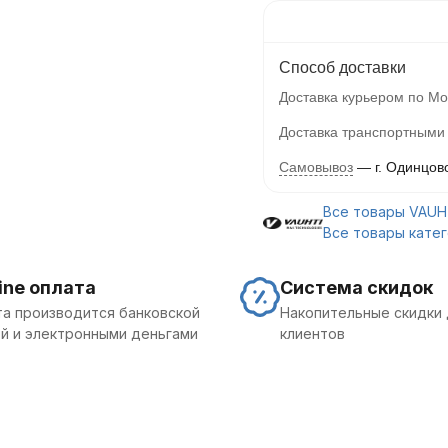
Способ доставки
Доставка курьером по Мо
Доставка транспортными
Самовывоз
г. Одинцов
Все товары VAUH
Все товары кате
ine оплата
Система скидок
а производится банковской
Накопительные скидки 
й и электронными деньгами
клиентов