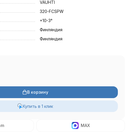
VAUHTI
320-FCSPW
+10-3°
Финляндия
Финляндия
В корзину
Купить в 1 клик
am
MAX