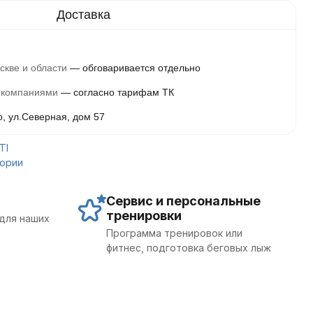
скве и области
обговаривается отдельно
 компаниями
согласно тарифам ТК
о, ул.Северная, дом 57
TI
гории
Сервис и персональные
тренировки
для наших
Программа тренировок или
фитнес, подготовка беговых лыж