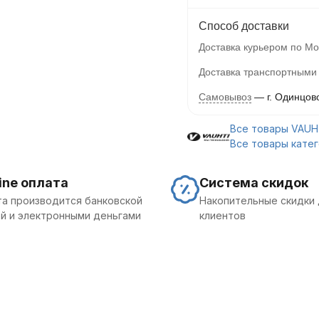
Способ доставки
Доставка курьером по Мо
Доставка транспортными
Самовывоз
г. Одинцов
Все товары VAUH
Все товары кате
ine оплата
Система скидок
а производится банковской
Накопительные скидки 
й и электронными деньгами
клиентов