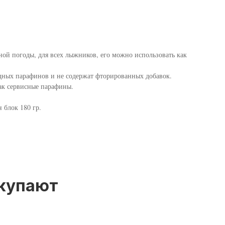
ной погоды, для всех лыжников, его можно использовать как
дных парафинов и не содержат фторированных добавок.
ак сервисные парафины.
 блок 180 гр.
окупают