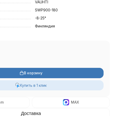
VAUHTI
SWP900-180
-8-25°
Финляндия
В корзину
Купить в 1 клик
am
MAX