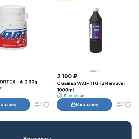
2 190
₽
ORTEX +4-2 30g
Смывка VAUHTI Grip Remover
ии
1000ml
В наличии
корзину
В корзину
Контакты