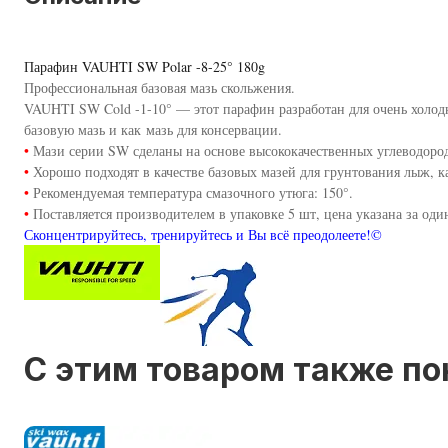
Парафин VAUHTI SW Polar -8-25° 180g
Профессиональная базовая мазь скольжения.
VAUHTI SW Cold -1-10° — этот парафин разработан для очень холод
базовую мазь и как мазь для консервации.
•
Мази серии SW сделаны на основе высококачественных углеводоро
•
Хорошо подходят в качестве базовых мазей для грунтования лыж, к
•
Рекомендуемая температура смазочного утюга: 150°.
•
Поставляется производителем в упаковке 5 шт, цена указана за один
Сконцентрируйтесь, тренируйтесь и Вы всё преодолеете!©
C этим товаром также п