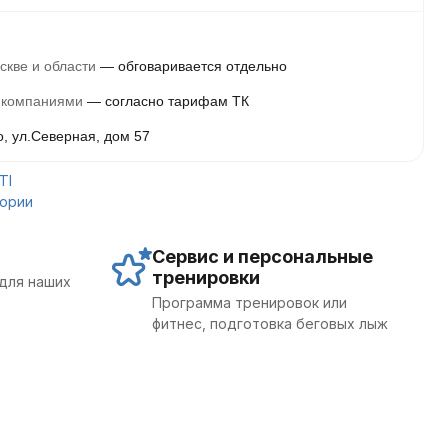
скве и области
обговаривается отдельно
 компаниями
согласно тарифам ТК
о, ул.Северная, дом 57
TI
гории
Сервис и персональные
тренировки
для наших
Программа тренировок или
фитнес, подготовка беговых лыж