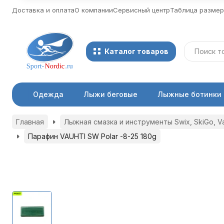
Доставка и оплата
О компании
Сервисный центр
Таблица разме
Каталог товаров
Одежда
Лыжи беговые
Лыжные ботинки
Главная
Лыжная смазка и инструменты Swix, SkiGo, Vau
Парафин VAUHTI SW Polar -8-25 180g