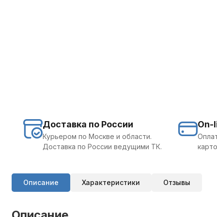
Доставка по России
On-l
Курьером по Москве и области.
Оплат
Доставка по России ведущими ТК.
карто
Описание
Характеристики
Отзывы
Описание