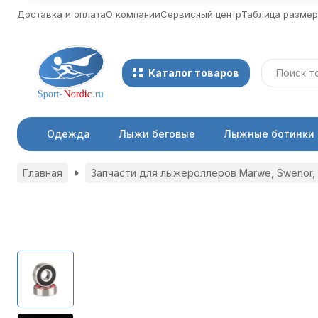
Доставка и оплата
О компании
Сервисный центр
Таблица разме
Каталог товаров
Одежда
Лыжи беговые
Лыжные ботинки
Главная
Запчасти для лыжероллеров Marwe, Swenor, 