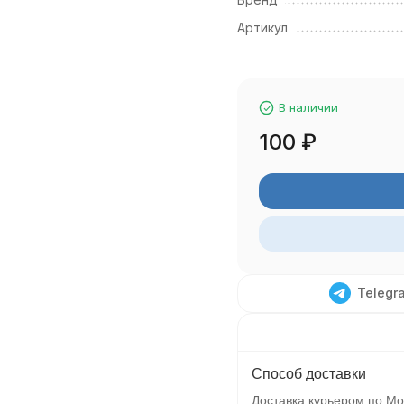
Артикул
В наличии
100
₽
Telegr
Способ доставки
Доставка курьером по Мо