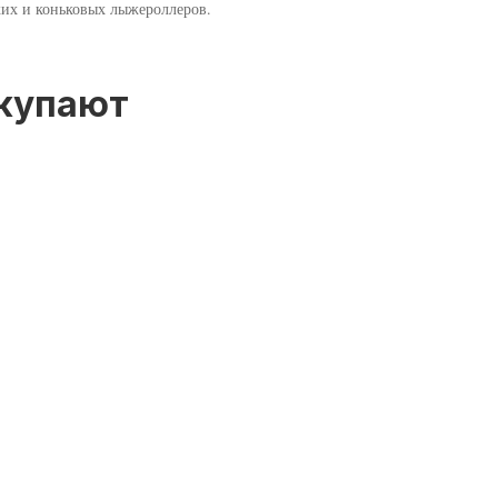
ских и коньковых лыжероллеров.
окупают