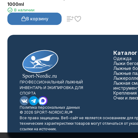
1000ml
В наличии
В корзину
Каталог
Одежда
Лыжи бего
Лыжные бо
Лыжные па
Лыжеролл
ПРОФЕССИОНАЛЬНЫЙ ЛЫЖНЫЙ
Лыжная сма
ИНВЕНТАРЬ И ЭКИПИРОВКА ДЛЯ
инструмен
Крепления
СПОРТА
Очки и лин
Политика персональных данных
© 2026 SPORT-NORDIC.RU®
Все права защищены. Веб-сайт не является основанием для п
технические характеристики товаров могут отличаться от указ
ссылки на источник.