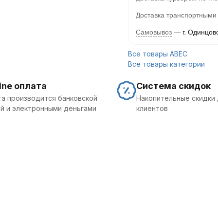
Доставка транспортными
Самовывоз
г. Одинцов
Все товары ABEC
Все товары категории
ine оплата
Система скидок
а производится банковской
Накопительные скидки 
й и электронными деньгами
клиентов