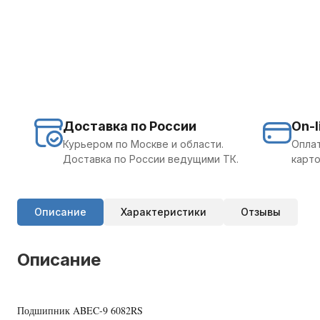
Доставка по России
On-l
Курьером по Москве и области.
Оплат
Доставка по России ведущими ТК.
карто
Описание
Характеристики
Отзывы
Описание
Подшипник ABEC-9 6082RS