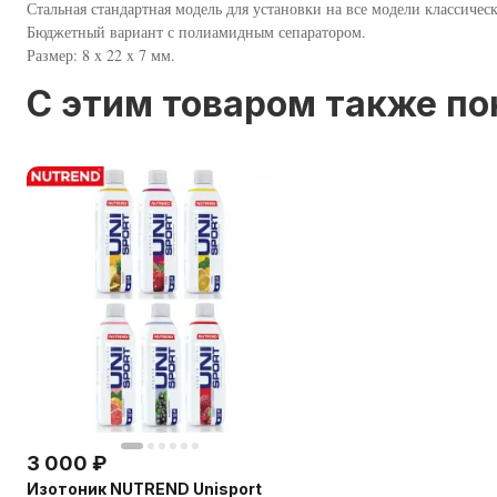
Стальная стандартная модель для установки на все модели классиче
Бюджетный вариант с полиамидным сепаратором.
Размер: 8 x 22 x 7 мм.
C этим товаром также п
3 000
₽
Изотоник NUTREND Unisport