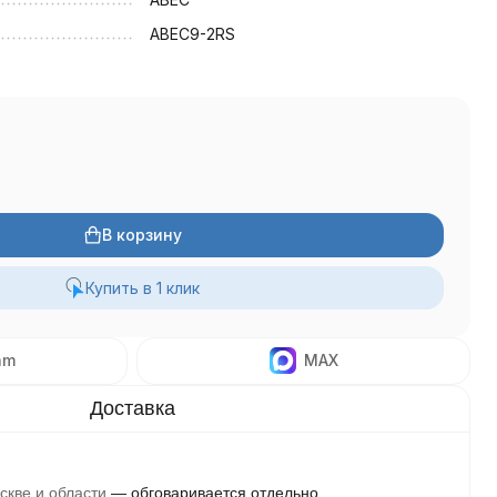
ABEC9-2RS
В корзину
Купить в 1 клик
am
MAX
скве и области
обговаривается отдельно