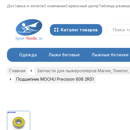
Доставка и оплата
О компании
Сервисный центр
Таблица разме
Каталог товаров
Одежда
Лыжи беговые
Лыжные ботинки
Главная
Запчасти для лыжероллеров Marwe, Swenor, 
Подшипник MOCHU Precision 608 2RS1