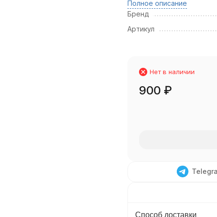
Полное описание
Бренд
Артикул
Нет в наличии
900
₽
Telegr
Способ доставки