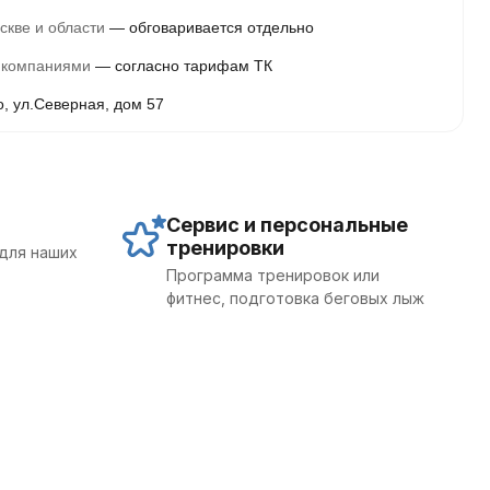
скве и области
обговаривается отдельно
 компаниями
согласно тарифам ТК
о, ул.Северная, дом 57
Сервис и персональные
тренировки
для наших
Программа тренировок или
фитнес, подготовка беговых лыж