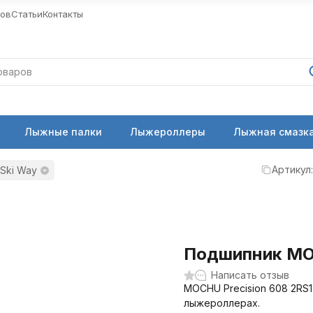
ров
Статьи
Контакты
Лыжные палки
Лыжероллеры
Лыжная смазка
Артикул:
Ski Way
Подшипник MOC
Написать отзыв
MOCHU Precision 608 2RS1
лыжероллерах.