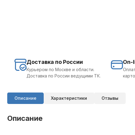
Доставка по России
On-l
Курьером по Москве и области.
Оплат
Доставка по России ведущими ТК.
карто
Описание
Характеристики
Отзывы
Описание