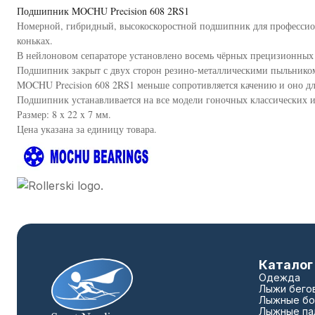
Подшипник MOCHU Precision 608 2RS1
Номерной, гибридный, высокоскоростной подшипник для профессион
коньках.
В нейлоновом сепараторе установлено восемь чёрных прецизионных
Подшипник закрыт с двух сторон резино-металлическими пыльнико
MOCHU Precision 608 2RS1 меньше сопротивляется качению и оно дл
Подшипник устанавливается на все модели гоночных классических 
Размер: 8 x 22 x 7 мм.
Цена указана за единицу товара.
Каталог
Одежда
Лыжи бего
Лыжные бо
Лыжные па