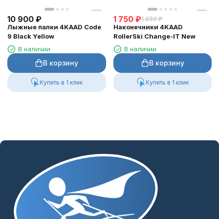
10 900
₽
1 750
₽
1 950
₽
Лыжные палки 4KAAD Code
Наконечники 4KAAD
9 Black Yellow
RollerSki Change-IT New
В наличии
В наличии
В корзину
В корзину
Купить в 1 клик
Купить в 1 клик