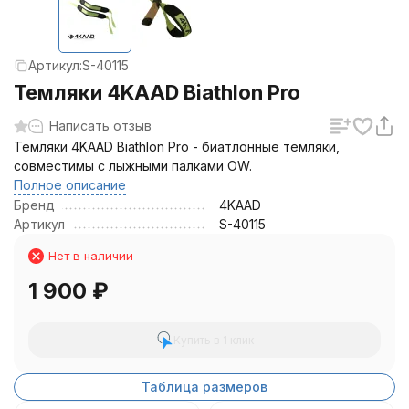
Артикул:
S-40115
Темляки 4KAAD Biathlon Pro
Написать отзыв
Темляки 4KAAD Biathlon Pro - биатлонные темляки,
совместимы с лыжными палками OW.
Полное описание
Бренд
4KAAD
Артикул
S-40115
Нет в наличии
1 900
₽
Купить в 1 клик
Таблица размеров