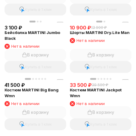
Купить в 1 клик
Купить в 1 клик
3 100
₽
10 900
₽
13 900
₽
Бейсболка MARTINI Jumbo
Шорты MARTINI Dry.Lite Man
Black
Нет в наличии
Нет в наличии
В корзину
В корзину
Купить в 1 клик
Купить в 1 клик
41 500
₽
33 500
₽
39 500
₽
Костюм MARTINI Big Bang
Костюм MARTINI Jackpot
Wmn
Wmn
Нет в наличии
Нет в наличии
В корзину
В корзину
Купить в 1 клик
Купить в 1 клик