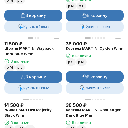
р.M
р.L
р.M
р.L
В корзину
В корзину
Купить в 1 клик
Купить в 1 клик
11 500
₽
38 000
₽
Шорты MARTINI Wayback
Костюм MARTINI Cyklon Wmn
Dark Blue Wmn
В наличии
В наличии
р.S
р.M
р.M
р.L
В корзину
В корзину
Купить в 1 клик
Купить в 1 клик
14 500
₽
38 500
₽
Жилет MARTINI Majority
Костюм MARTINI Challenger
Black Wmn
Dark Blue Man
В наличии
В наличии