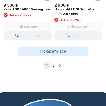
2 900
₽
Носки MARTINI Best Way
Pink-Dark Blue
Нет в наличии
9 300
₽
Утюг RODE AR38 Waxing Iron
Нет в наличии
В корзину
В корзину
Купить в 1 клик
Купить в 1 клик
Показать все