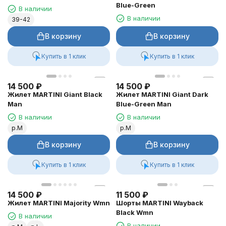
Blue-Green
В наличии
В наличии
39-42
В корзину
В корзину
Купить в 1 клик
Купить в 1 клик
14 500
₽
14 500
₽
Жилет MARTINI Giant Black
Жилет MARTINI Giant Dark
Man
Blue-Green Man
В наличии
В наличии
р.M
р.M
В корзину
В корзину
Купить в 1 клик
Купить в 1 клик
14 500
₽
11 500
₽
Жилет MARTINI Majority Wmn
Шорты MARTINI Wayback
Black Wmn
В наличии
В наличии