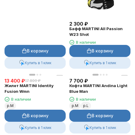
2 300
₽
Бафф MARTINI All Passion
W23 Shot
В наличии
В корзину
В корзину
Купить в 1 клик
Купить в 1 клик
13 400
₽
7 700
₽
17 800
₽
Жилет MARTINI Identity
Кофта MARTINI Andina Light
Fusion Wmn
Blue Man
В наличии
В наличии
р.M
р.M
р.L
В корзину
В корзину
Купить в 1 клик
Купить в 1 клик