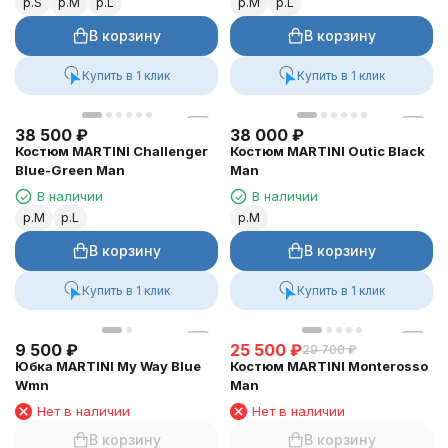
р.S
р.M
р.L
р.M
р.L
В корзину
В корзину
Купить в 1 клик
Купить в 1 клик
38 500
₽
38 000
₽
Костюм MARTINI Challenger
Костюм MARTINI Outic Black
Blue-Green Man
Man
В наличии
В наличии
р.M
р.L
р.M
В корзину
В корзину
Купить в 1 клик
Купить в 1 клик
9 500
₽
25 500
₽
29 700
₽
Юбка MARTINI My Way Blue
Костюм MARTINI Monterosso
Wmn
Man
Нет в наличии
Нет в наличии
В корзину
В корзину