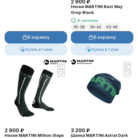
2 900
₽
Носки MARTINI Best Way
Grey-Black
В наличии
35-38
39-42
43-46
В корзину
В корзину
Купить в 1 клик
Купить в 1 клик
2 900
₽
3 200
₽
Носки MARTINI Million Steps
Шапка MARTINI Astral Dark