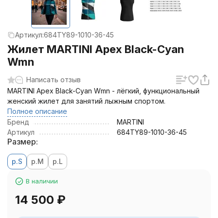
Артикул:
684TY89-1010-36-45
Жилет MARTINI Apex Black-Cyan
Wmn
Написать отзыв
MARTINI Apex Black-Cyan Wmn - лёгкий, функциональный
женский жилет для занятий лыжным спортом.
Полное описание
Бренд
MARTINI
Артикул
684TY89-1010-36-45
Размер:
р.S
р.M
р.L
В наличии
14 500
₽