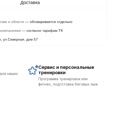
скве и области
обговаривается отдельно
 компаниями
согласно тарифам ТК
о, ул.Северная, дом 57
Сервис и персональные
тренировки
для наших
Программа тренировок или
фитнес, подготовка беговых лыж