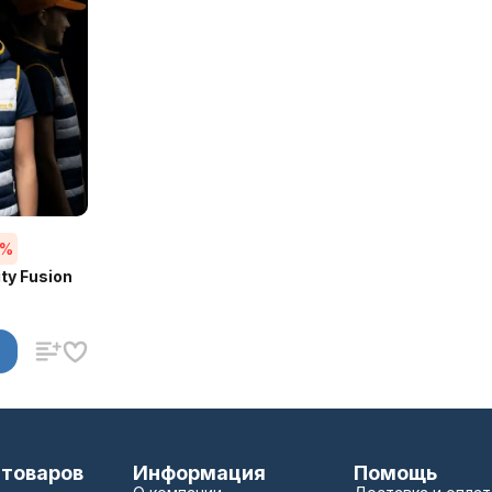
5%
ty Fusion
 товаров
Информация
Помощь