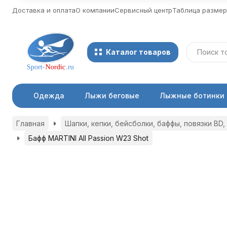
Доставка и оплата
О компании
Сервисный центр
Таблица разме
Каталог товаров
Одежда
Лыжи беговые
Лыжные ботинки
Главная
Шапки, кепки, бейсболки, баффы, повязки BD, S
Бафф MARTINI All Passion W23 Shot