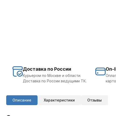
Доставка по России
On-l
Курьером по Москве и области.
Оплат
Доставка по России ведущими ТК.
карто
Описание
Характеристики
Отзывы