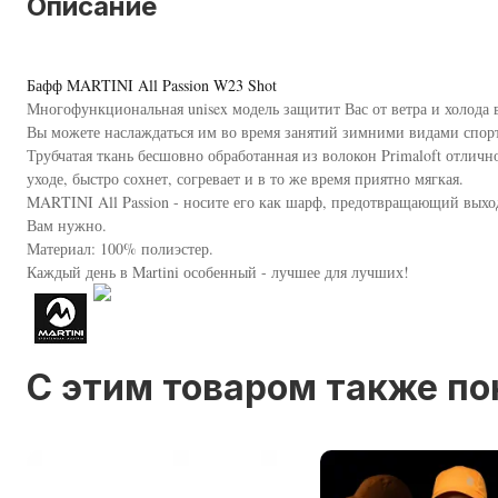
Описание
Бафф MARTINI All Passion W23 Shot
Многофункциональная unisex модель защитит Вас от ветра и холода в
Вы можете наслаждаться им во время занятий зимними видами спорта
Трубчатая ткань бесшовно обработанная из волокон Primaloft отличн
уходе, быстро сохнет, согревает и в то же время приятно мягкая.
MARTINI All Passion - носите его как шарф, предотвращающий выход 
Вам нужно.
Материал: 100% полиэстер.
Каждый день в Martini особенный - лучшее для лучших!
C этим товаром также п