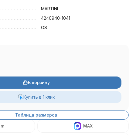
MARTINI
4240940-1041
OS
В корзину
Купить в 1 клик
Таблица размеров
am
MAX