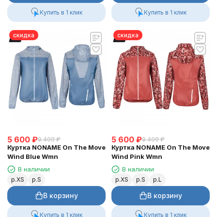
Купить в 1 клик
Купить в 1 клик
скидка
скидка
5 600
₽
5 600
₽
9 400
₽
9 400
₽
Куртка NONAME On The Move
Куртка NONAME On The Move
Wind Blue Wmn
Wind Pink Wmn
В наличии
В наличии
р.XS
р.S
р.XS
р.S
р.L
В корзину
В корзину
Купить в 1 клик
Купить в 1 клик