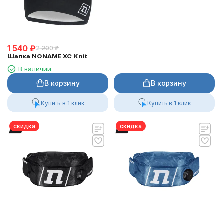
1 540
₽
2 200
₽
Шапка NONAME XC Knit
В наличии
В корзину
В корзину
Купить в 1 клик
Купить в 1 клик
скидка
скидка