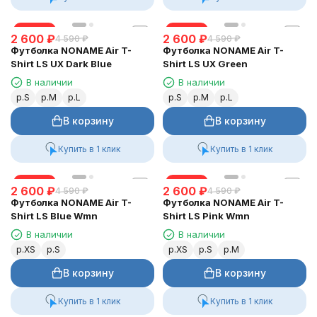
скидка
скидка
2 600
₽
2 600
₽
4 590
₽
4 590
₽
Футболка NONAME Air T-
Футболка NONAME Air T-
Shirt LS UX Dark Blue
Shirt LS UX Green
В наличии
В наличии
р.S
р.M
р.L
р.S
р.M
р.L
В корзину
В корзину
Купить в 1 клик
Купить в 1 клик
скидка
скидка
2 600
₽
2 600
₽
4 590
₽
4 590
₽
Футболка NONAME Air T-
Футболка NONAME Air T-
Shirt LS Blue Wmn
Shirt LS Pink Wmn
В наличии
В наличии
р.XS
р.S
р.XS
р.S
р.M
В корзину
В корзину
Купить в 1 клик
Купить в 1 клик