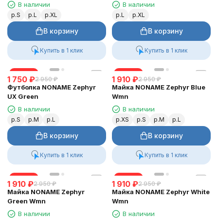
В наличии
В наличии
р.S
р.L
р.XL
р.L
р.XL
В корзину
В корзину
Купить в 1 клик
Купить в 1 клик
скидка
скидка
1 750
₽
1 910
₽
2 950
₽
2 950
₽
Футболка NONAME Zephyr
Майка NONAME Zephyr Blue
UX Green
Wmn
В наличии
В наличии
р.S
р.M
р.L
р.XS
р.S
р.M
р.L
В корзину
В корзину
Купить в 1 клик
Купить в 1 клик
скидка
скидка
1 910
₽
1 910
₽
2 950
₽
2 950
₽
Майка NONAME Zephyr
Майка NONAME Zephyr White
Green Wmn
Wmn
В наличии
В наличии