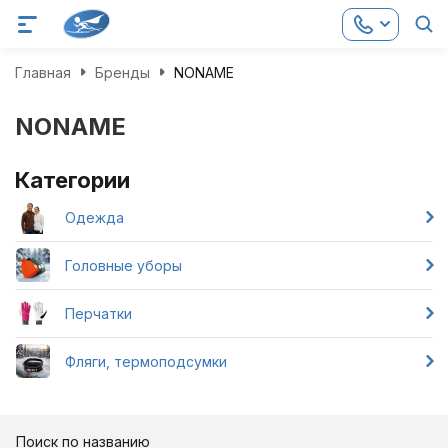
Главная
Бренды
NONAME
NONAME
Категории
Одежда
Головные уборы
Перчатки
Фляги, термоподсумки
Поиск по названию