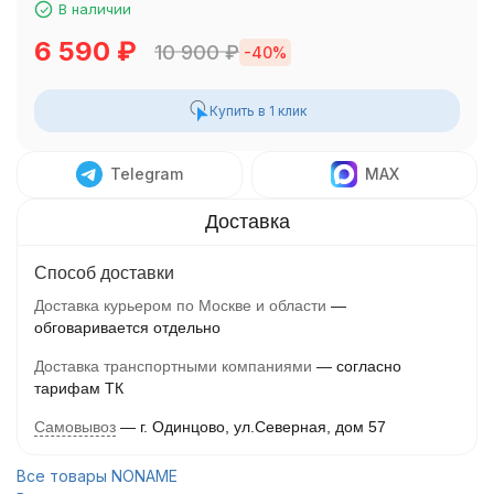
В наличии
6 590
₽
10 900
₽
-40%
Купить в 1 клик
Telegram
MAX
Способ доставки
Доставка курьером по Москве и области
обговаривается отдельно
Доставка транспортными компаниями
согласно
тарифам ТК
Самовывоз
г. Одинцово, ул.Северная, дом 57
Все товары NONAME