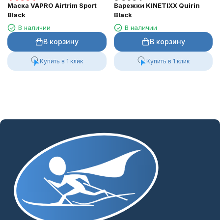
Маска VAPRO Airtrim Sport
Варежки KINETIXX Quirin
Black
Black
В наличии
В наличии
В корзину
В корзину
Купить в 1 клик
Купить в 1 клик