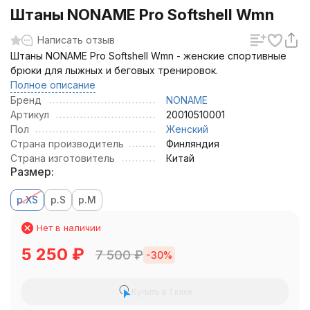
Штаны NONAME Pro Softshell Wmn
Написать отзыв
Штаны NONAME Pro Softshell Wmn - женские спортивные
брюки для лыжных и беговых тренировок.
Полное описание
Бренд
NONAME
Артикул
20010510001
Пол
Женский
Страна производитель
Финляндия
Страна изготовитель
Китай
Размер:
р.XS
р.S
р.M
Нет в наличии
5 250
₽
7 500
₽
-30%
Купить в 1 клик