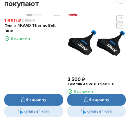
покупают
1 690
₽
2 600
₽
Фляга 4KAAD Thermo Belt
Blue
В наличии
3 500
₽
Темляки SWIX Triac 3.0
В наличии
В корзину
В корзину
Купить в 1 клик
Купить в 1 клик