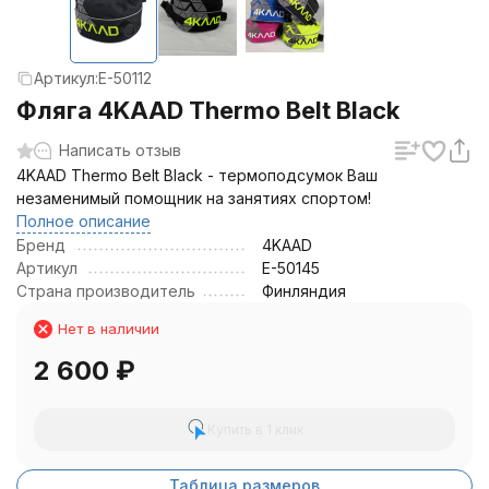
Артикул:
E-50112
Фляга 4KAAD Thermo Belt Black
Написать отзыв
4KAAD Thermo Belt Black - термоподсумок Ваш
незаменимый помощник на занятиях спортом!
Полное описание
Бренд
4KAAD
Артикул
E-50145
Страна производитель
Финляндия
Нет в наличии
2 600
₽
Купить в 1 клик
Таблица размеров