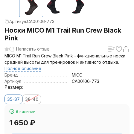
Артикул:
CA00106-773
Носки MICO M1 Trail Run Crew Black
Pink
Написать отзыв
MICO M1 Trail Run Crew Black Pink - функциональные носки
средней высоты для тренировок и активного отдыха.
Полное описание
Бренд
MICO
Артикул
CA00106-773
Размер:
35-37
38-40
В наличии
1 650
₽