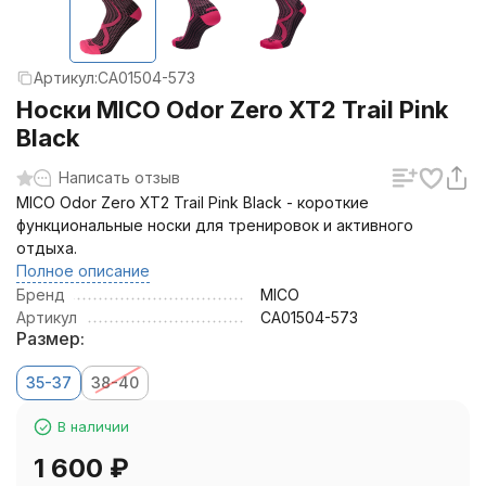
Артикул:
CA01504-573
Носки MICO Odor Zero XT2 Trail Pink
Black
Написать отзыв
MICO Odor Zero XT2 Trail Pink Black - короткие
функциональные носки для тренировок и активного
отдыха.
Полное описание
Бренд
MICO
Артикул
CA01504-573
Размер:
35-37
38-40
В наличии
1 600
₽