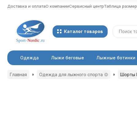
Доставка и оплата
О компании
Сервисный центр
Таблица разме
Каталог товаров
Одежда
Лыжи беговые
Лыжные ботинки
Главная
Одежда для лыжного спорта
Шорты N