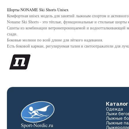
Шорты NONAME Ski Shorts Unisex
Комфортная unisex модель для занятий лыжным спортом и активного
Noname Ski Shorts - это тёплые, функциональные и стильные шорты 
Сшиты из комбинации ветронепроницаемой и водоотталкивающей мя
сзади.
Боковые молнии по всей длине для лёгкого надевания.
Есть боковой карман, регулируемая талия и светоотражатели для лу
Каталог
Одежда
Лыжи бего
Лыжные бо
Лыжные па
Лыжеролл