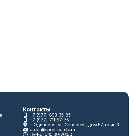
Контакты
а
+7 (977) 893-35-85
+7 (977) 711-57-75
г. Одинцово, ул. Северная, дом 57, офис 3
order@sport-nordic.ru
Пн-Вс, с 10:00-20:00