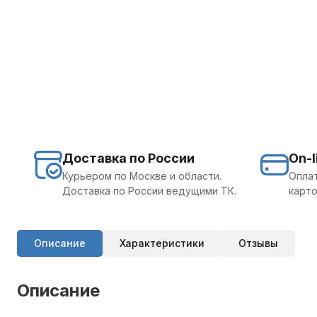
Доставка по России
On-l
Курьером по Москве и области.
Оплат
Доставка по России ведущими ТК.
карто
Описание
Характеристики
Отзывы
Описание