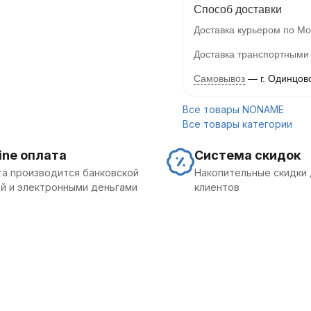
Способ доставки
Доставка курьером по Мо
Доставка транспортными
Самовывоз
г. Одинцов
Все товары NONAME
Все товары категории
ine оплата
Система скидок
а производится банковской
Накопительные скидки 
й и электронными деньгами
клиентов