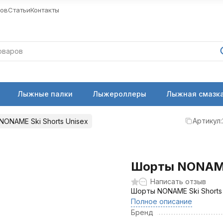
ров
Статьи
Контакты
Лыжные палки
Лыжероллеры
Лыжная смазка
Артикул:
ONAME Ski Shorts Unisex
Шорты NONAME 
Написать отзыв
Шорты NONAME Ski Shorts 
Полное описание
Бренд