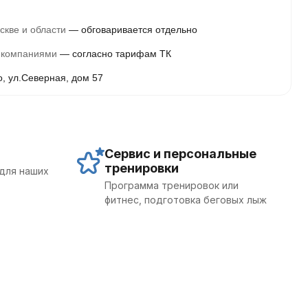
скве и области
обговаривается отдельно
 компаниями
согласно тарифам ТК
о, ул.Северная, дом 57
Сервис и персональные
тренировки
для наших
Программа тренировок или
фитнес, подготовка беговых лыж