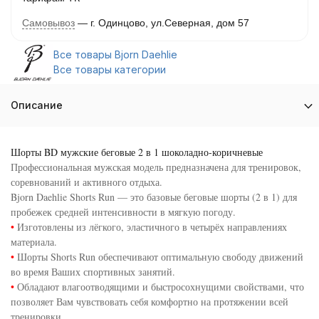
Самовывоз
г. Одинцово, ул.Северная, дом 57
Все товары Bjorn Daehlie
Все товары категории
Описание
Шорты BD мужские беговые 2 в 1 шоколадно-коричневые
Профессиональная мужская модель предназначена для тренировок,
соревнований и активного отдыха.
Bjorn Daehlie Shorts Run — это базовые беговые шорты (2 в 1) для
пробежек средней интенсивности в мягкую погоду.
•
Изготовлены из лёгкого, эластичного в четырёх направлениях
материала.
•
Шорты Shorts Run обеспечивают оптимальную свободу движений
во время Ваших спортивных занятий.
•
Обладают влагоотводящими и быстросохнущими свойствами, что
позволяет Вам чувствовать себя комфортно на протяжении всей
тренировки.