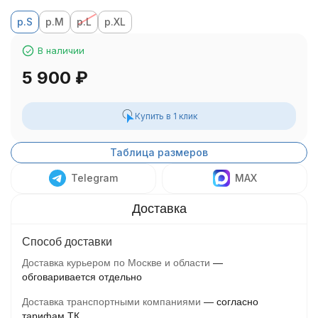
р.S
р.M
р.L
р.XL
В наличии
5 900
₽
Купить в 1 клик
Таблица размеров
Telegram
MAX
Способ доставки
Доставка курьером по Москве и области
обговаривается отдельно
Доставка транспортными компаниями
согласно
тарифам ТК