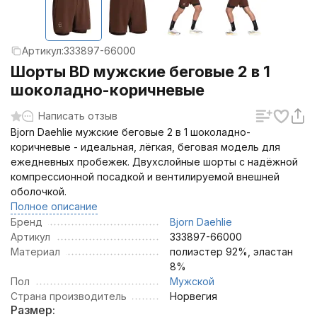
Артикул:
333897-66000
Шорты BD мужские беговые 2 в 1
шоколадно-коричневые
Написать отзыв
Bjorn Daehlie мужские беговые 2 в 1 шоколадно-
коричневые - идеальная, лёгкая, беговая модель для
ежедневных пробежек. Двухслойные шорты с надёжной
компрессионной посадкой и вентилируемой внешней
оболочкой.
Полное описание
Бренд
Bjorn Daehlie
Артикул
333897-66000
Материал
полиэстер 92%, эластан
8%
Пол
Мужской
Страна производитель
Норвегия
Размер: