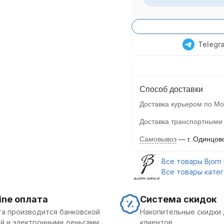
Telegr
Способ доставки
Доставка курьером по Мо
Доставка транспортными
Самовывоз
г. Одинцов
Все товары Bjorn 
Все товары кате
ine оплата
Система скидок
а производится банковской
Накопительные скидки 
й и электронными деньгами
клиентов