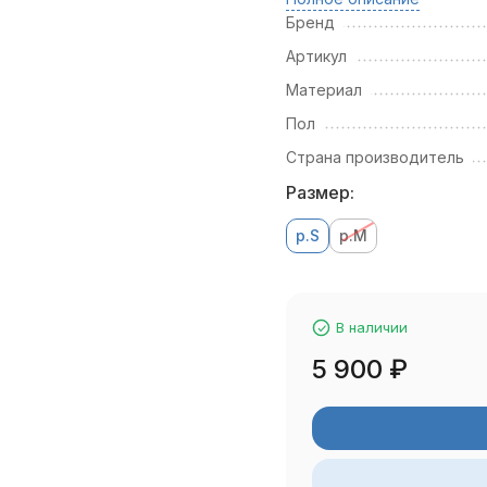
Бренд
Артикул
Материал
Пол
Страна производитель
Размер:
р.S
р.M
В наличии
5 900
₽