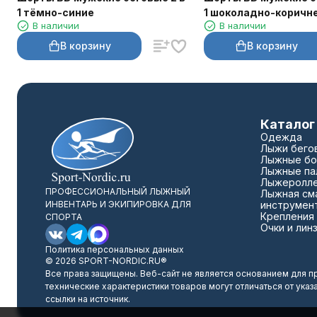
1 тёмно-синие
1 шоколадно-коричн
В наличии
В наличии
В корзину
В корзину
Каталог
Одежда
Лыжи бего
Лыжные бо
Лыжные па
Лыжеролл
ПРОФЕССИОНАЛЬНЫЙ ЛЫЖНЫЙ
Лыжная сма
ИНВЕНТАРЬ И ЭКИПИРОВКА ДЛЯ
инструмен
Крепления
СПОРТА
Очки и лин
Политика персональных данных
© 2026 SPORT-NORDIC.RU®
Все права защищены. Веб-сайт не является основанием для п
технические характеристики товаров могут отличаться от указ
ссылки на источник.