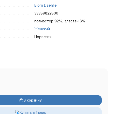
Bjorn Daehlie
33389822800
полиэстер 92%, эластан 8%
Женский
Норвегия
В корзину
Купить в 1 клик