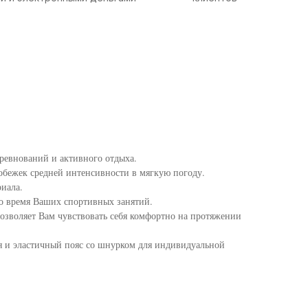
оревнований и активного отдыха.
пробежек средней интенсивности в мягкую погоду.
риала.
о время Ваших спортивных занятий.
зволяет Вам чувствовать себя комфортно на протяжении
 и эластичный пояс со шнурком для индивидуальной