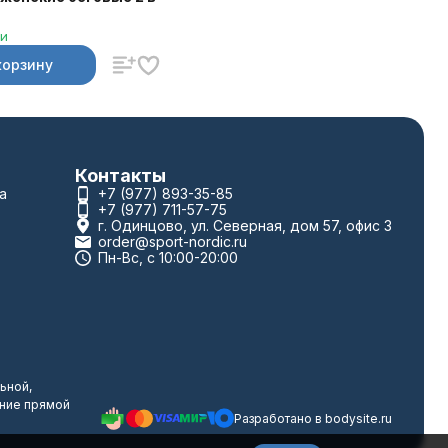
ии
корзину
Контакты
а
+7 (977) 893-35-85
+7 (977) 711-57-75
г. Одинцово, ул. Северная, дом 57, офис 3
order@sport-nordic.ru
Пн-Вс, с 10:00-20:00
ьной,
ание прямой
Разработано в
bodysite.ru