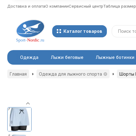
Доставка и оплата
О компании
Сервисный центр
Таблица разме
Каталог товаров
Одежда
Лыжи беговые
Лыжные ботинки
Главная
Одежда для лыжного спорта
Шорты B