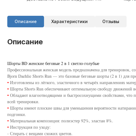
Описание
Характеристики
Отзывы
Описание
Шорты BD женские беговые 2 в 1 светло-голубые
Профессиональная женская модель предназначена для тренировок, с
Bjorn Daehlie Shorts Run — это базовые беговые шорты (2 в 1) для 
•
Изготовлены из лёгкого, эластичного в четырёх направлениях мате
•
Шорты Shorts Run обеспечивают оптимальную свободу движений в
•
Обладают влагоотводящими и быстросохнущими свойствами, что по
всей тренировки.
•
Шорты имеют плоские швы для уменьшения вероятности натирания
подгонки.
•
Материальная композиция: полиэстер 92%, эластан 8%.
•
Инструкция по уходу:
- Стирать с вещами схожих цветов.