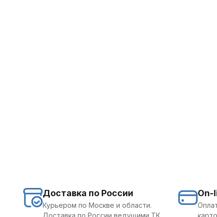
Доставка по России
On-l
Курьером по Москве и области.
Оплат
Доставка по России ведущими ТК.
карто