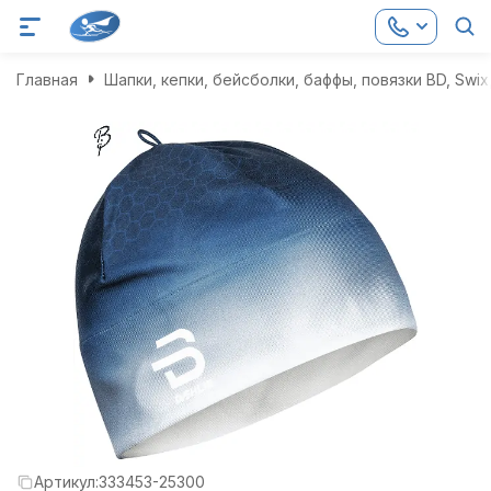
Главная
Шапки, кепки, бейсболки, баффы, повязки BD, Swix,
Артикул:
333453-25300