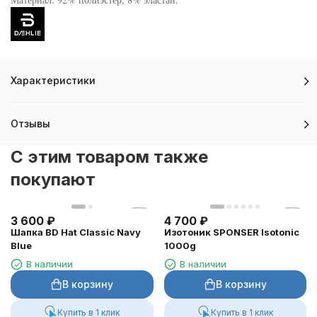
Характеристики
Отзывы
C этим товаром также
покупают
3 600
₽
4 700
₽
Шапка BD Hat Classic Navy
Изотоник SPONSER Isotonic
Blue
1000g
В наличии
В наличии
В корзину
В корзину
Купить в 1 клик
Купить в 1 клик