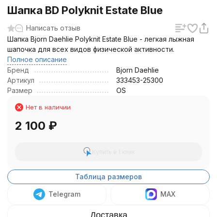
Шапка BD Polyknit Estate Blue
Написать отзыв
Шапка Bjorn Daehlie Polyknit Estate Blue - легкая лыжная
шапочка для всех видов физической активности.
Полное описание
Бренд
Bjorn Daehlie
Артикул
333453-25300
Размер
OS
Нет в наличии
2 100
₽
Купить в 1 клик
Таблица размеров
Telegram
MAX